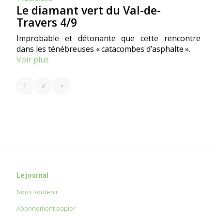
Le diamant vert du Val-de-
Travers 4/9
Improbable et détonante que cette rencontre
dans les ténébreuses « catacombes d’asphalte ».
Voir plus
1
2
>
Le journal
Nous soutenir
Abonnement papier