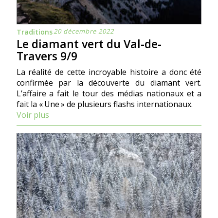
20 décembre 2022
Traditions
Le diamant vert du Val-de-
Travers 9/9
La réalité de cette incroyable histoire a donc été
confirmée par la découverte du diamant vert.
L’affaire a fait le tour des médias nationaux et a
fait la « Une » de plusieurs flashs internationaux.
Voir plus