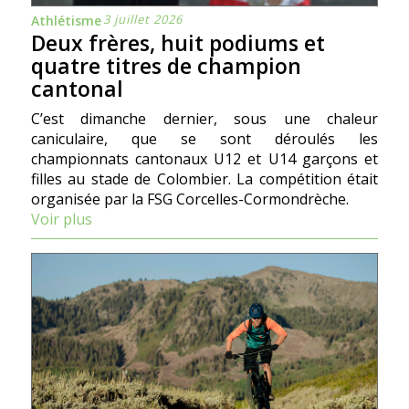
3 juillet 2026
Athlétisme
Deux frères, huit podiums et
quatre titres de champion
cantonal
C’est dimanche dernier, sous une chaleur
caniculaire, que se sont déroulés les
championnats cantonaux U12 et U14 garçons et
filles au stade de Colombier. La compétition était
organisée par la FSG Corcelles-Cormondrèche.
Voir plus