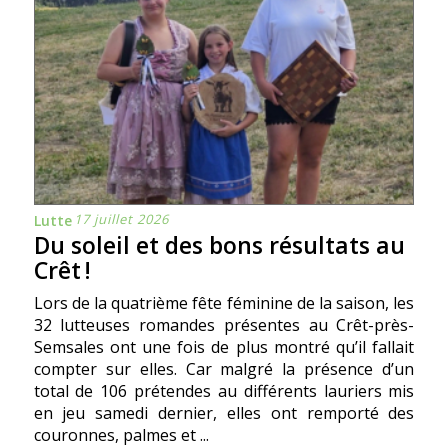
17 juillet 2026
Lutte
Du soleil et des bons résultats au
Crêt !
Lors de la quatrième fête féminine de la saison, les
32 lutteuses romandes présentes au Crêt-près-
Semsales ont une fois de plus montré qu’il fallait
compter sur elles. Car malgré la présence d’un
total de 106 prétendes au différents lauriers mis
en jeu samedi dernier, elles ont remporté des
couronnes, palmes et ...