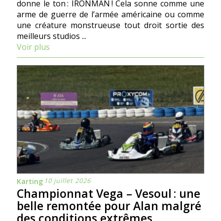
donne le ton : IRONMAN ! Cela sonne comme une
arme de guerre de l’armée américaine ou comme
une créature monstrueuse tout droit sortie des
meilleurs studios ...
Voir plus
10 juillet 2026
Karting
Championnat Vega – Vesoul : une
belle remontée pour Alan malgré
des conditions extrêmes