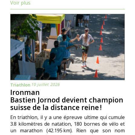
Voir plus
10 juillet 2026
Triathlon
Ironman
Bastien Jornod devient champion
suisse de la distance reine !
En triathlon, il y a une épreuve ultime qui cumule
3.8 kilomètres de natation, 180 bornes de vélo et
un marathon (42.195 km). Rien que son nom