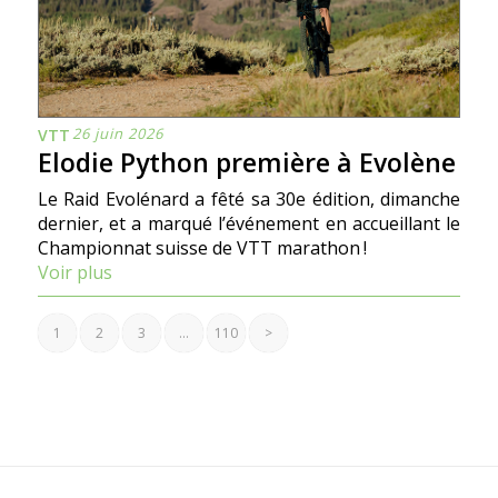
26 juin 2026
VTT
Elodie Python première à Evolène
Le Raid Evolénard a fêté sa 30e édition, dimanche
dernier, et a marqué l’événement en accueillant le
Championnat suisse de VTT marathon !
Voir plus
1
2
3
…
110
>