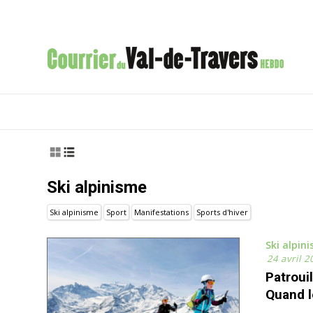
Ski alpinisme
Ski alpinisme
Sport
Manifestations
Sports d'hiver
Ski alpin
24 avril 2
Patrouil
Quand l