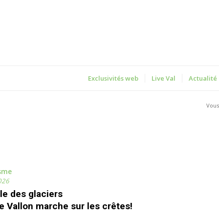
Exclusivités web
Live Val
Actualité
Vous 
isme
026
le des glaciers
e Vallon marche sur les crêtes!