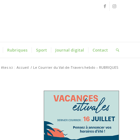
Rubriques
Sport
Journal digital
Contact
êtes ici :
Accueil
/
Le Courrier du Val-de-Travers hebdo – RUBRIQUES