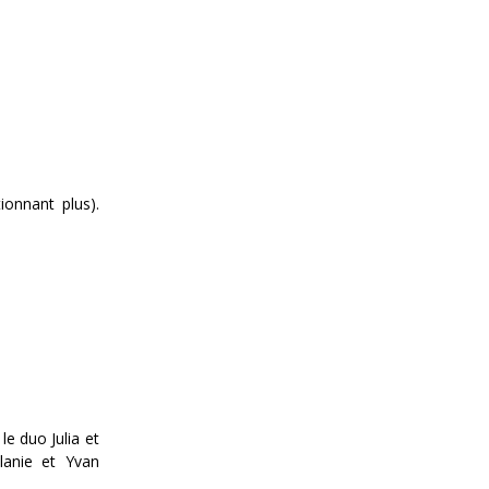
ionnant plus).
e duo Julia et
lanie et Yvan