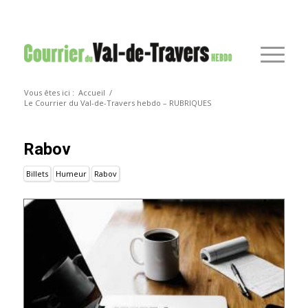
Vous êtes ici :
Accueil
/
Le Courrier du Val-de-Travers hebdo – RUBRIQUES
Rabov
Billets
Humeur
Rabov