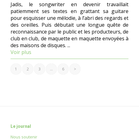
Jadis, le songwriter en devenir travaillait
patiemment ses textes en grattant sa guitare
pour esquisser une mélodie, à l’abri des regards et
des oreilles. Puis débutait une longue quête de
reconnaissance par le public et les producteurs, de
club en club, de maquette en maquette envoyées à
des maisons de disques. ...
Voir plus
1
2
3
…
6
>
Le journal
Nous soutenir