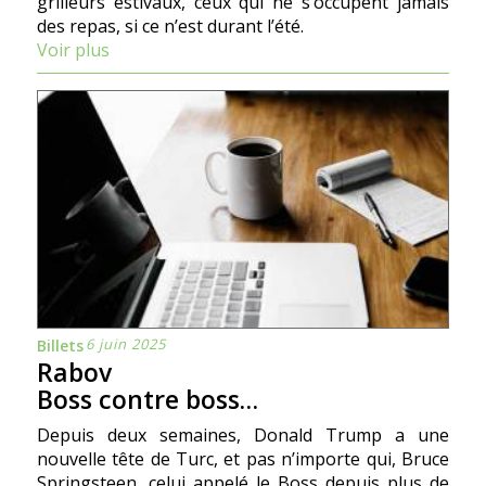
grilleurs estivaux, ceux qui ne s’occupent jamais
des repas, si ce n’est durant l’été.
Voir plus
6 juin 2025
Billets
Rabov
Boss contre boss…
Depuis deux semaines, Donald Trump a une
nouvelle tête de Turc, et pas n’importe qui, Bruce
Springsteen, celui appelé le Boss depuis plus de