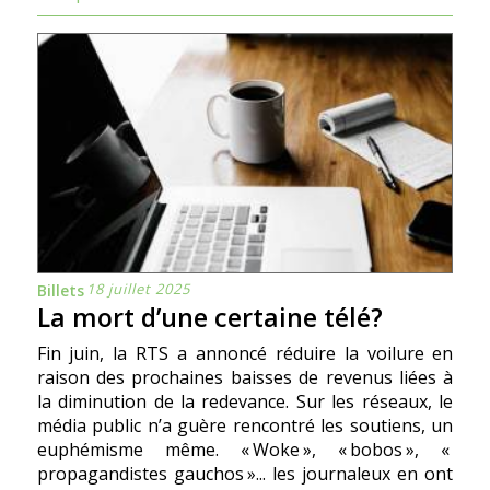
18 juillet 2025
Billets
La mort d’une certaine télé?
Fin juin, la RTS a annoncé réduire la voilure en
raison des prochaines baisses de revenus liées à
la diminution de la redevance. Sur les réseaux, le
média public n’a guère rencontré les soutiens, un
euphémisme même. « Woke », « bobos », «
propagandistes gauchos »... les journaleux en ont