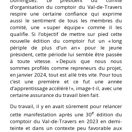
Dominguez. Le président du comité
d’organisation du comptoir du Val-de-Travers
respire une certaine confiance qui exprime
aussi le sentiment de tous les membres du
comité, une « super équipe » comme il les
qualifie. Si l’objectif de mettre sur pied cette
nouvelle édition du comptoir fut un « long
périple de plus d’un an » pour le jeune
président, cette période lui semble être passée
à toute vitesse. « Depuis que nous nous
sommes profilés comme repreneurs du projet,
en janvier 2024, tout est allé très vite. Pour tous
c’est une première et ce fut une année
d’apprentissage accéléré ! », image-t-il, avec une
certaine assurance du travail bien fait.
Du travail, il y en avait sûrement pour relancer
e
cette manifestation après une 30
édition du
comptoir du Val-de-Travers en 2023 en demi-
teinte et dans un contexte peu favorable aux