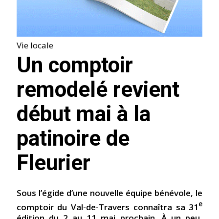
Vie locale
Un comptoir
remodelé revient
début mai à la
patinoire de
Fleurier
Sous l’égide d’une nouvelle équipe bénévole, le
e
comptoir du Val-de-Travers connaîtra sa 31
édition du 2 au 11 mai prochain. À un peu