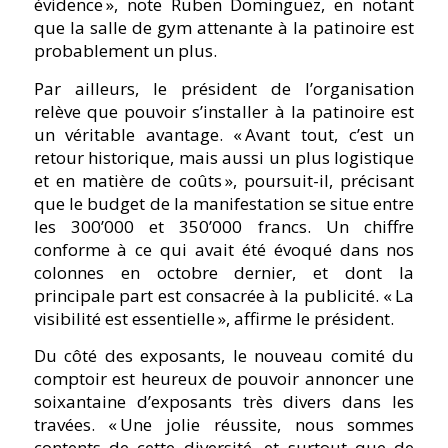
évidence », note Ruben Dominguez, en notant
que la salle de gym attenante à la patinoire est
probablement un plus.
Par ailleurs, le président de l’organisation
relève que pouvoir s’installer à la patinoire est
un véritable avantage. « Avant tout, c’est un
retour historique, mais aussi un plus logistique
et en matière de coûts », poursuit-il, précisant
que le budget de la manifestation se situe entre
les 300’000 et 350’000 francs. Un chiffre
conforme à ce qui avait été évoqué dans nos
colonnes en octobre dernier, et dont la
principale part est consacrée à la publicité. « La
visibilité est essentielle », affirme le président.
Du côté des exposants, le nouveau comité du
comptoir est heureux de pouvoir annoncer une
soixantaine d’exposants très divers dans les
travées. « Une jolie réussite, nous sommes
contents de cette diversité, et surtout que de