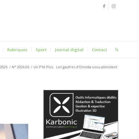
Rubriques
Sport
Journal digital
Contact
2026
/
N° 2026.06
/
Un P’tit Plus
Les gaufres d’Ornella vous attendent