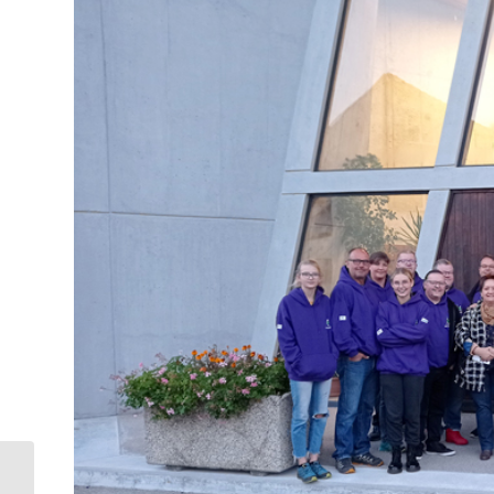
La kermesse de la paroisse c’est ce