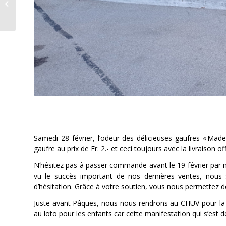
samedi!
Samedi 28 février, l’odeur des délicieuses gaufres « Made
gaufre au prix de Fr. 2.- et ceci toujours avec la livraison 
N’hésitez pas à passer commande avant le 19 février par ma
vu le succès important de nos dernières ventes, nous 
d’hésitation. Grâce à votre soutien, vous nous permettez de
Juste avant Pâques, nous nous rendrons au CHUV pour la 
au loto pour les enfants car cette manifestation qui s’est 