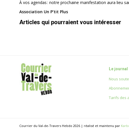
À vos agendas : notre prochaine manifestation aura lieu sa
Association Un P’tit Plus
Articles qui pourraient vous intéresser
Le journal
Nous soute
Abonnemen
Tarifs des
Courrier du Val-de-Travers Hebdo 2026 | réalisé et maintenu par
Karb