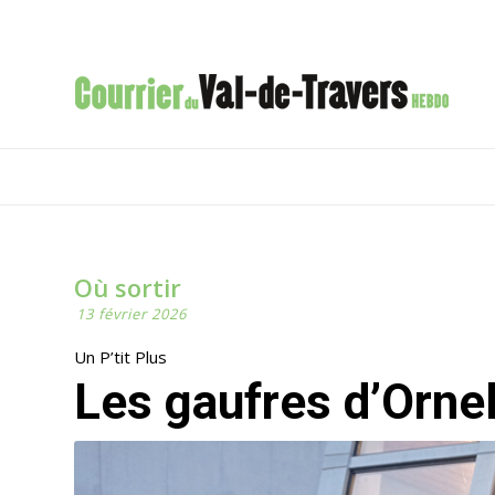
Où sortir
13 février 2026
Un P’tit Plus
Les gaufres d’Orne