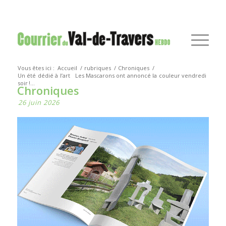
Vous êtes ici :
Accueil
/
rubriques
/
Chroniques
/
Un été dédié à l’art
Les Mascarons ont annoncé la couleur vendredi
soir !...
Chroniques
26 juin 2026