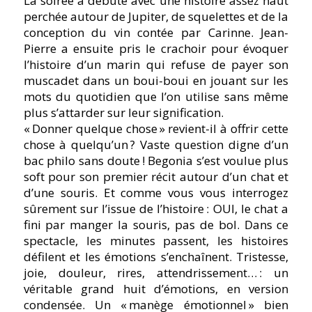
La soirée a débuté avec une histoire assez haut
perchée autour de Jupiter, de squelettes et de la
conception du vin contée par Carinne. Jean-
Pierre a ensuite pris le crachoir pour évoquer
l’histoire d’un marin qui refuse de payer son
muscadet dans un boui-boui en jouant sur les
mots du quotidien que l’on utilise sans même
plus s’attarder sur leur signification.
« Donner quelque chose » revient-il à offrir cette
chose à quelqu’un ? Vaste question digne d’un
bac philo sans doute ! Begonia s’est voulue plus
soft pour son premier récit autour d’un chat et
d’une souris. Et comme vous vous interrogez
sûrement sur l’issue de l’histoire : OUI, le chat a
fini par manger la souris, pas de bol. Dans ce
spectacle, les minutes passent, les histoires
défilent et les émotions s’enchaînent. Tristesse,
joie, douleur, rires, attendrissement… : un
véritable grand huit d’émotions, en version
condensée. Un « manège émotionnel » bien