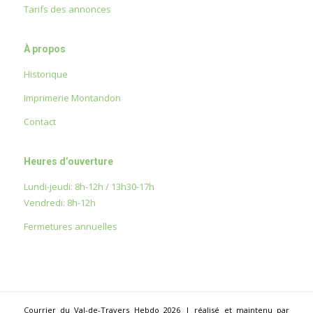
Tarifs des annonces
À propos
Historique
Imprimerie Montandon
Contact
Heures d’ouverture
Lundi-jeudi: 8h-12h / 13h30-17h
Vendredi: 8h-12h
Fermetures annuelles
Courrier du Val-de-Travers Hebdo 2026 | réalisé et maintenu par