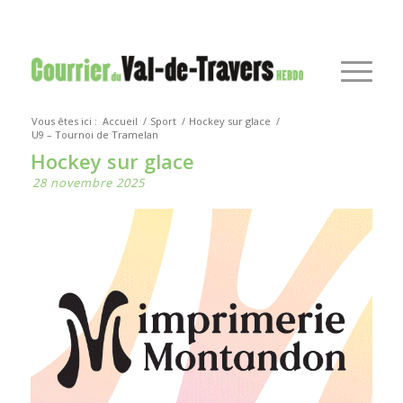
Vous êtes ici :
Accueil
/
Sport
/
Hockey sur glace
/
U9 – Tournoi de Tramelan
Hockey sur glace
28 novembre 2025