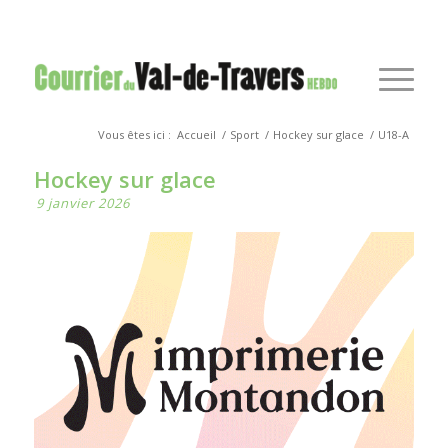
Vous êtes ici :
Accueil
/
Sport
/
Hockey sur glace
/
U18-A
Hockey sur glace
9 janvier 2026