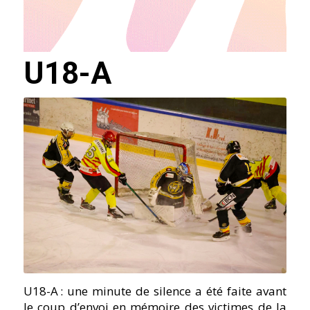
U18-A
U18-A : une minute de silence a été faite avant
le coup d’envoi en mémoire des victimes de la