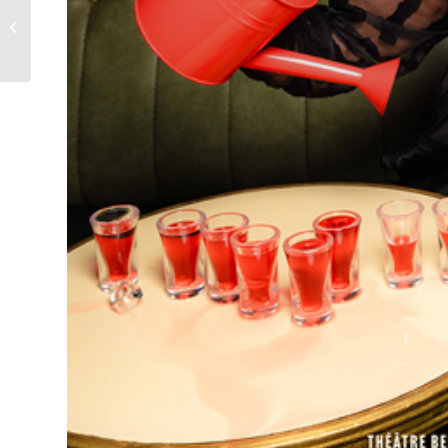
Touche pas à ma policlinique!