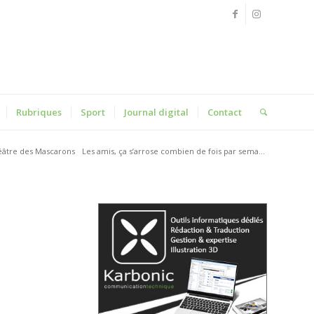
Rubriques
Sport
Journal digital
Contact
âtre des Mascarons
Les amis, ça s’arrose combien de fois par sema...