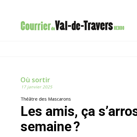
Où sortir
17 janvier 2025
Théâtre des Mascarons
Les amis, ça s’arrose combien de fois par
semaine ?