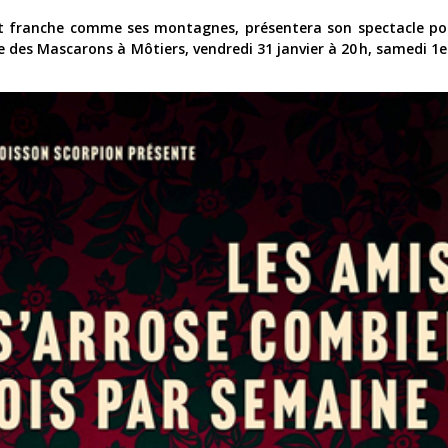
t franche comme ses montagnes, présentera son spectacle po
 des Mascarons à Môtiers, vendredi 31 janvier à 20 h, samedi 1er