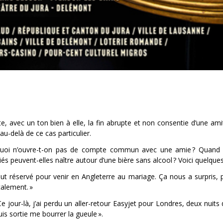
 avec un ton bien à elle, la fin abrupte et non consentie d’une ami
au-delà de ce cas particulier.
urquoi n’ouvre-t-on pas de compte commun avec une amie ? Quand
és peuvent-elles naître autour d’une bière sans alcool ? Voici quelques
ut réservé pour venir en Angleterre au mariage. Ça nous a surpris, p
calement. »
 jour-là, j’ai perdu un aller-retour Easyjet pour Londres, deux nuits 
uis sortie me bourrer la gueule ».