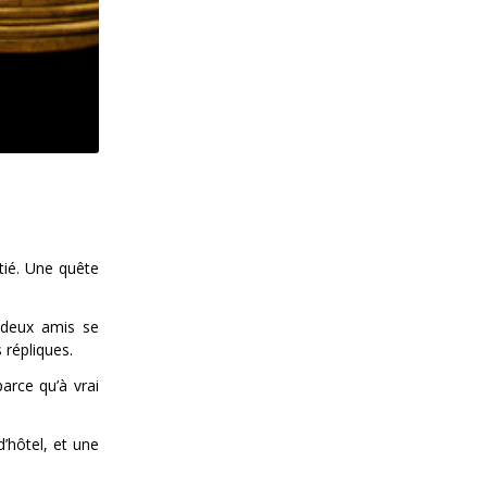
tié. Une quête
 deux amis se
 répliques.
arce qu’à vrai
d’hôtel, et une