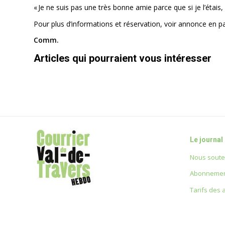
« Je ne suis pas une très bonne amie parce que si je l’étais
Pour plus d’informations et réservation, voir annonce en pa
Comm.
Articles qui pourraient vous intéresser
Le journal
Nous soute
Abonnemen
Tarifs des