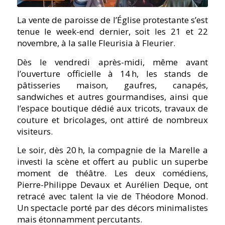
La vente de paroisse de l’Église protestante s’est
tenue le week-end dernier, soit les 21 et 22
novembre, à la salle Fleurisia à Fleurier.
Dès le vendredi après-midi, même avant
l’ouverture officielle à 14 h, les stands de
pâtisseries maison, gaufres, canapés,
sandwiches et autres gourmandises, ainsi que
l’espace boutique dédié aux tricots, travaux de
couture et bricolages, ont attiré de nombreux
visiteurs.
Le soir, dès 20 h, la compagnie de la Marelle a
investi la scène et offert au public un superbe
moment de théâtre. Les deux comédiens,
Pierre-Philippe Devaux et Aurélien Deque, ont
retracé avec talent la vie de Théodore Monod.
Un spectacle porté par des décors minimalistes
mais étonnamment percutants.