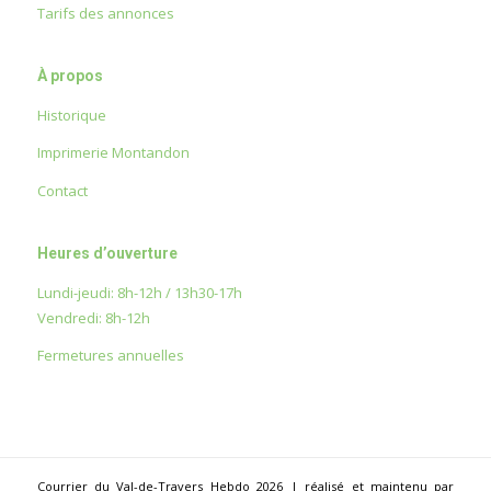
Tarifs des annonces
À propos
Historique
Imprimerie Montandon
Contact
Heures d’ouverture
Lundi-jeudi: 8h-12h / 13h30-17h
Vendredi: 8h-12h
Fermetures annuelles
Courrier du Val-de-Travers Hebdo 2026 | réalisé et maintenu par