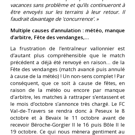
vacances sans problème et qu’ils continueront à
être envoyés sur les terrains à leur retour. Il
faudrait davantage de ‘concurrence’. »
Multiple causes d’annulation : météo, manque
d’arbitre, Fête des vendanges,…
La frustration de l’entraîneur vallonnier est
d’autant plus compréhensible que le match
précédent a déjà été renvoyé en raison… de la
Fête des vendanges (match avancé puis annulé
à cause de la météo) ! Un non-sens complet ! Par
conséquent, que ce soit à cause de fêtes, en
raison de la météo ou encore par manque
d’arbitre, les matches à rattraper s’entassent et
le mois d’octobre s’annonce très chargé. Le FC
Val-de-Travers se rendra donc à Peseux le 8
octobre et à Bevaix le 11 octobre avant de
recevoir Béroche-Gorgier II le 16 puis Bôle II le
19 octobre. Ce qui nous mènera gentiment au