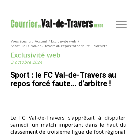
Vous êtes ici :
Accueil
/
Exclusivité web
/
Sport : le FC Val-de-Travers au repos forcé faute… d’arbitre ...
Exclusivité web
3 octobre 2024
Sport : le FC Val-de-Travers au
repos forcé faute… d’arbitre !
Le FC Val-de-Travers s’apprêtait à disputer,
samedi, un match important dans le haut du
classement de troisième ligue de foot régional.