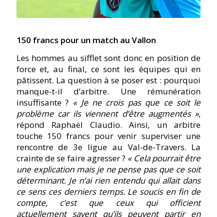
150 francs pour un match au Vallon
Les hommes au sifflet sont donc en position de
force et, au final, ce sont les équipes qui en
pâtissent. La question à se poser est : pourquoi
manque-t-il d’arbitre. Une rémunération
insuffisante ?
« Je ne crois pas que ce soit le
problème car ils viennent d’être augmentés »
,
répond Raphaël Claudio. Ainsi, un arbitre
touche 150 francs pour venir superviser une
rencontre de 3e ligue au Val-de-Travers. La
crainte de se faire agresser ?
« Cela pourrait être
une explication mais je ne pense pas que ce soit
déterminant. Je n’ai rien entendu qui allait dans
ce sens ces derniers temps. Le soucis en fin de
compte, c’est que ceux qui officient
actuellement savent qu’ils peuvent partir en