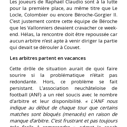
Les joueurs de Raphaël Claudio sont à la lutte
pour la première place, au même titre que Le
Locle, Colombier ou encore Béroche-Gorgier II.
C’est justement contre cette équipe de Béroche
que les Vallonniers devaient cravacher ce week-
end. Hélas, la rencontre doit être repoussée car
aucun arbitre n’est apte à venir diriger la partie
qui devait se dérouler à Couvet.
Les arbitres partent en vacances
Cette drôle de situation aurait de quoi faire
sourire si la problématique n’était pas
redondante. Hors, ce problème se fait
persistant. L’association neuchâteloise de
football (ANF) a un réel soucis avec le nombre
d’arbitre et leur disponibilité.
« L’ANF nous
indique au début de chaque tour que certains
matches sont bloqués (menacés) en raison de
manque d’arbitre. C’est frustrant et pas toujours