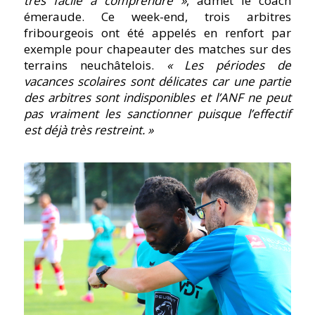
très facile à comprendre »
, admet le coach
émeraude. Ce week-end, trois arbitres
fribourgeois ont été appelés en renfort par
exemple pour chapeauter des matches sur des
terrains neuchâtelois.
« Les périodes de
vacances scolaires sont délicates car une partie
des arbitres sont indisponibles et l’ANF ne peut
pas vraiment les sanctionner puisque l’effectif
est déjà très restreint. »