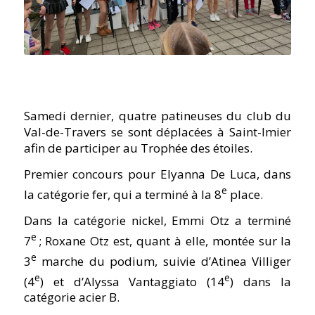
Samedi dernier, quatre patineuses du club du
Val-de-Travers se sont déplacées à Saint-Imier
afin de participer au Trophée des étoiles.
Premier concours pour Elyanna De Luca, dans
e
la catégorie fer, qui a terminé à la 8
place.
Dans la catégorie nickel, Emmi Otz a terminé
e
7
; Roxane Otz est, quant à elle, montée sur la
e
3
marche du podium, suivie d’Atinea Villiger
e
e
(4
) et d’Alyssa Vantaggiato (14
) dans la
catégorie acier B.