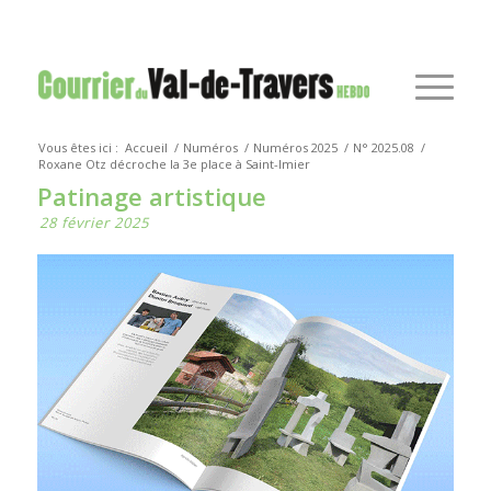
Vous êtes ici :
Accueil
/
Numéros
/
Numéros 2025
/
N° 2025.08
/
Roxane Otz décroche la 3e place à Saint-Imier
Patinage artistique
28 février 2025