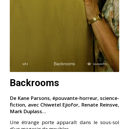
Backrooms
De Kane Parsons, épouvante-horreur, science-
fiction, avec Chiwetel Ejiofor, Renate Reinsve,
Mark Duplass…
Une étrange porte apparaît dans le sous-sol
d’un magasin de meubles.