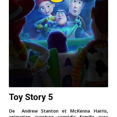
Toy Story 5
De
Andrew Stanton et McKenna Harris,
animation, aventure, comédie, famille, avec