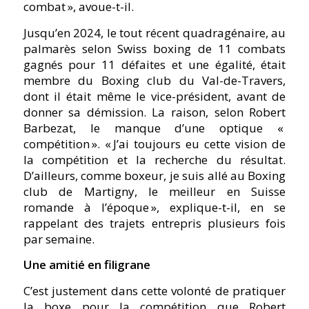
combat », avoue-t-il.
Jusqu’en 2024, le tout récent quadragénaire, au
palmarès selon Swiss boxing de 11 combats
gagnés pour 11 défaites et une égalité, était
membre du Boxing club du Val-de-Travers,
dont il était même le vice-président, avant de
donner sa démission. La raison, selon Robert
Barbezat, le manque d’une optique «
compétition ». « J’ai toujours eu cette vision de
la compétition et la recherche du résultat.
D’ailleurs, comme boxeur, je suis allé au Boxing
club de Martigny, le meilleur en Suisse
romande à l’époque », explique-t-il, en se
rappelant des trajets entrepris plusieurs fois
par semaine.
Une amitié en filigrane
C’est justement dans cette volonté de pratiquer
la boxe pour la compétition que Robert