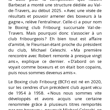
Barbezat a monté une structure dédiée au Val-
de-Travers, au début 2025. « Avec une visée de
résultats et pouvoir amener des boxeurs à la
gagne », relève l’entraîneur. Celle-ci a pour nom
le Boxing club Fribourg succursale Val-de-
Travers. Mais pourquoi donc s’associer à un
club fribourgeois ? Eh bien tout est affaire
d’amitié, le Fleurisan étant proche du président
du club, Michael Celeschi. « Ma première
rencontre avec Robert remonte à presque vingt
ans », explique ce dernier. « D’abord on se
voyait comme boxeurs et on était bon copains,
puis nous sommes devenus amis ».
Le Boxing club Fribourg (BCFr) est né en 2020,
sur les cendres d’un précédent club ayant vécu
de 1954 à 1958. « Nous nous sommes vite
développés et avons acquis une certaine
renommée grâce à plusieurs titres remportés
par nos boxeurs », poursuit Michael Celeschi, en