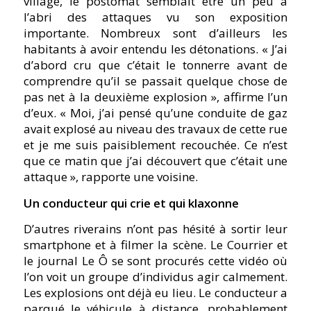
village, le postomat semblait être un peu à
l’abri des attaques vu son exposition
importante. Nombreux sont d’ailleurs les
habitants à avoir entendu les détonations. « J’ai
d’abord cru que c’était le tonnerre avant de
comprendre qu’il se passait quelque chose de
pas net à la deuxième explosion », affirme l’un
d’eux. « Moi, j’ai pensé qu’une conduite de gaz
avait explosé au niveau des travaux de cette rue
et je me suis paisiblement recouchée. Ce n’est
que ce matin que j’ai découvert que c’était une
attaque », rapporte une voisine.
Un conducteur qui crie et qui klaxonne
D’autres riverains n’ont pas hésité à sortir leur
smartphone et à filmer la scène. Le Courrier et
le journal Le Ô se sont procurés cette vidéo où
l’on voit un groupe d’individus agir calmement.
Les explosions ont déjà eu lieu. Le conducteur a
parqué le véhicule à distance, probablement