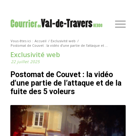
Vous êtes ici :
Accueil
/
Exclusivité web
/
Postomat de Couvet : la vidéo d’une partie de l’attaque et ...
Exclusivité web
22 juillet 2025
Postomat de Couvet : la vidéo
d‘une partie de l’attaque et de la
fuite des 5 voleurs