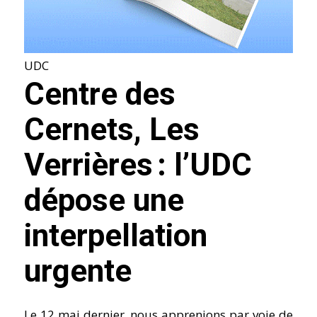
UDC
Centre des
Cernets, Les
Verrières : l’UDC
dépose une
interpellation
urgente
Le 12 mai dernier, nous apprenions par voie de