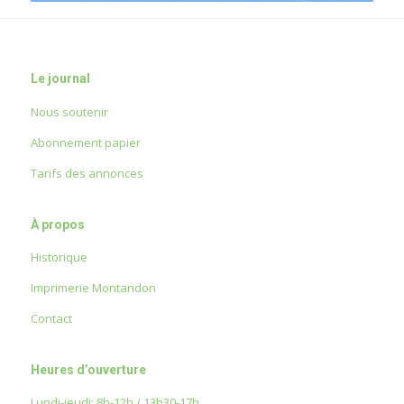
Le journal
Nous soutenir
Abonnement papier
Tarifs des annonces
À propos
Historique
Imprimerie Montandon
Contact
Heures d’ouverture
Lundi-jeudi: 8h-12h / 13h30-17h