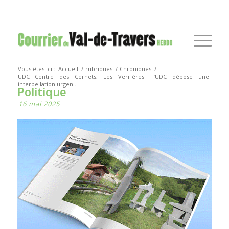
Vous êtes ici :
Accueil
/
rubriques
/
Chroniques
/
UDC
Centre des Cernets, Les Verrières : l’UDC dépose une
interpellation urgen...
Politique
16 mai 2025