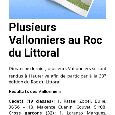
Plusieurs
Vallonniers au Roc
du Littoral
Dimanche dernier, plusieurs Vallonniers se sont
e
rendus à Hauterive afin de participer à la 33
édition du Roc du Littoral.
Résultats des Vallonniers
Cadets (19 classés) :
1. Rafael Zobel, Bulle,
38’56 – 18. Maxence Cuenin, Couvet, 51’08.
Cross garçons (32) :
1. Lorenzo Marques,