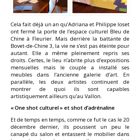
Cela fait déjà un an qu’Adriana et Philippe Ioset
ont fermé la porte de l’espace culturel Bleu de
Chine à Fleurier. Mais derrière la battante de
Bovet-de-Chine 3, la vie ne s’est pas éteinte pour
autant. Elle a même pleinement repris ses
droits. Certes, le lieu n’abrite plus d’expositions
mensuelles mais le couple a installé ses
meubles dans l’ancienne galerie d’art. En
parallèle, les deux artistes continuent de
montrer de quoi ils sont capables
artistiquement ailleurs qu’au Vallon.
« One shot culturel » et shot d’adrénaline
Et de temps en temps, comme ce fut le cas le 20
décembre dernier, ils poussent un peu le
canapé du salon et entassent le
mobilier dans