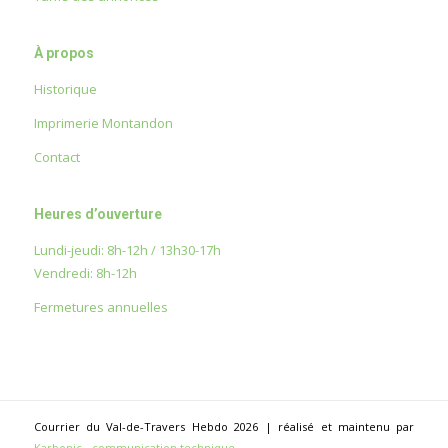
À propos
Historique
Imprimerie Montandon
Contact
Heures d’ouverture
Lundi-jeudi: 8h-12h / 13h30-17h
Vendredi: 8h-12h
Fermetures annuelles
Courrier du Val-de-Travers Hebdo 2026 | réalisé et maintenu par
Karbonic - communication technique