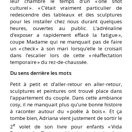
leur chambre le temps d’un « one shot
culturel ». « C’était vraiment particulier de
redescendre des tableaux et des sculptures
pour les installer chez nous durant quelques
heures, ouvertes au public. L’adrénaline
d’exposer a rapidement effacé la fatigue »,
coupe Madame qui ne manquait pas de faire
un « check » à son mari lorsqu’elle le croisait
dans l’escalier lors de cette « réaffectation
temporaire » du rez-de-chaussée.
Du sens derrière les mots
Petit à petit et d’aller-retour en aller-retour,
sculptures et peintures ont trouvé place dans
l’appartement du couple. Dans cette ambiance
cosy, il ne manquait plus qu’une bonne histoire
à raconter autour du « poêle à bois ». Et ça
tombe bien, Adriana vient justement de sortir le
e
2
volet de son livre pour enfants « Vida