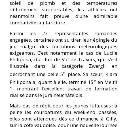
soleil de plomb et des températures
difficilement supportables, les athlètes ont
néanmoins fait preuve d’une admirable
combativité sur la sciure.
Parmi les 23 représentantes romandes
engagées, certaines ont su tirer leur épingle du
jeu malgré des conditions météorologiques
exigeantes. C’est notamment le cas de Lucile
Philipona, du club de Val-de-Travers, qui s’est
illustrée dans la catégorie Zwergli en
e
décrochant une belle 5
place. Sa sœur, Kiara
e
Philipona a, quant à elle, terminé 15
en Meitli
1, montrant l’excellent travail de formation
réalisé dans le Jura neuchâtelois.
Mais pas de répit pour les jeunes lutteuses : à
peine les courbatures du week-end passées,
elles sont attendues dès ce dimanche à Gilly,
sur la côte vaudoise, pour une nouvelle journée