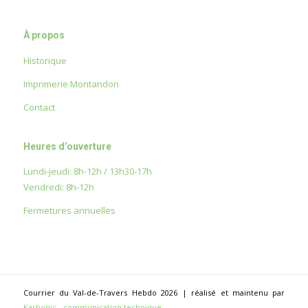
À propos
Historique
Imprimerie Montandon
Contact
Heures d’ouverture
Lundi-jeudi: 8h-12h / 13h30-17h
Vendredi: 8h-12h
Fermetures annuelles
Courrier du Val-de-Travers Hebdo 2026 | réalisé et maintenu par
Karbonic - communication technique