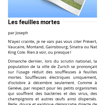
Les feuilles mortes
par Joseph
N’ayez crainte, je ne vais pas vous citer Prévert,
Vaucaire, Montand, Gainsbourg, Sinatra ou Nat
King Cole. Rien à voir, ou presque !
Dimanche dernier, lors du scrutin national, la
population de la ville de Zurich se prononçait
sur l’usage réduit des souffleuses à feuilles
mortes. Souffleuses électriques uniquement,
d’octobre à décembre seulement. Comme à
Genève, par respect pour les petits organismes
qui souffrent des bactéries et des virus, des
champignons et autres œufs ainsi dispersés.
Belle, douce et exotique démocratie directe de