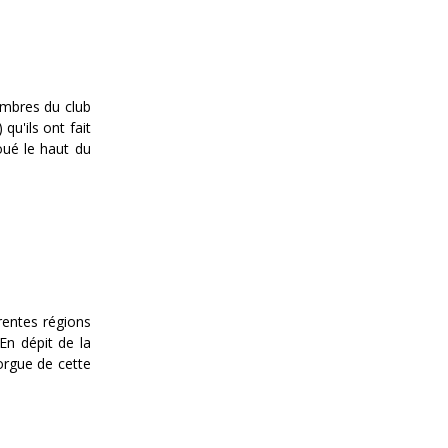
embres du club
qu'ils ont fait
joué le haut du
rentes régions
En dépit de la
orgue de cette