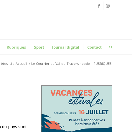
Rubriques
Sport
Journal digital
Contact
êtes ici :
Accueil
/
Le Courrier du Val-de-Travers hebdo – RUBRIQUES
s) du pays sont