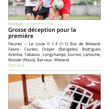
2 septembre 2020
Football
Grosse déception pour la
première
Fleurier ‒ Le Locle II 1-3 (1-1) But de Wieland.
Faivre ; Ciurleo, Dreyer (Barigello), Rodrigues
Azenha, Tabasso ; Longchampt, Gurnot, Laresche,
Rossier (Nicot), Barraux ; Wieland.
Voir plus