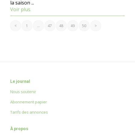
la saison ...
Voir plus
<
1
…
47
48
49
50
>
Le journal
Nous soutenir
Abonnement papier
Tarifs des annonces
À propos