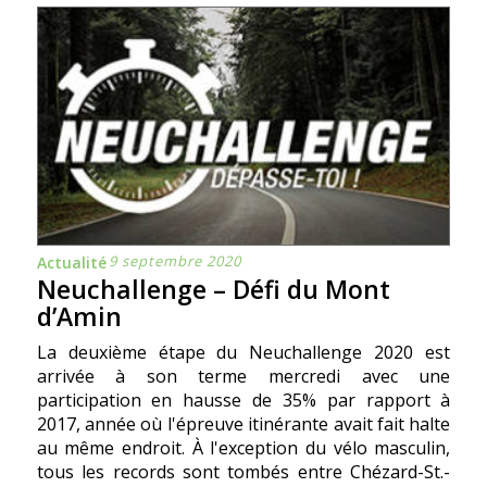
9 septembre 2020
Actualité
Neuchallenge – Défi du Mont
d’Amin
La deuxième étape du Neuchallenge 2020 est
arrivée à son terme mercredi avec une
participation en hausse de 35% par rapport à
2017, année où l'épreuve itinérante avait fait halte
au même endroit. À l'exception du vélo masculin,
tous les records sont tombés entre Chézard-St.-