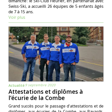
dimanche : le Ski-Club Fleurier, en partenariat avec
Swiss-Ski, a accueilli 26 équipes de 5 enfants âgés
de 7 à 15 ans.
Voir plus
9 septembre 2020
Actualité
Attestations et diplômes à
l’écurie de la Combe
Grand succès pour le passage d'attestations et de
diplômes, aux écuries de la Combe, aux Bayards,