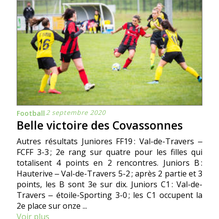
2 septembre 2020
Football
Belle victoire des Covassonnes
Autres résultats Juniores FF19 : Val-de-Travers ‒
FCFF 3-3 ; 2e rang sur quatre pour les filles qui
totalisent 4 points en 2 rencontres. Juniors B :
Hauterive ‒ Val-de-Travers 5-2 ; après 2 partie et 3
points, les B sont 3e sur dix. Juniors C1 : Val-de-
Travers ‒ étoile-Sporting 3-0 ; les C1 occupent la
2e place sur onze ...
Voir plus