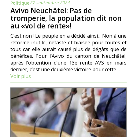
27 septembre 2024
Politique
Avivo Neuchâtel: Pas de
tromperie, la population dit non
au «vol de rente»!
C’est non ! Le peuple en a décidé ainsi... Non à une
réforme inutile, néfaste et biaisée pour toutes et
tous car elle aurait causé plus de dégâts que de
bénéfices. Pour l’Avivo du canton de Neuchâtel,
après l’obtention d’une 13e rente AVS en mars
dernier, c’est une deuxième victoire pour cette ...
Voir plus