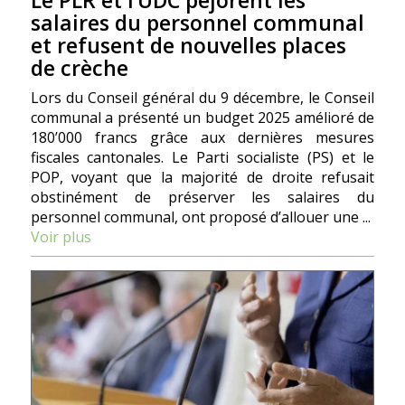
Le PLR et l’UDC péjorent les
salaires du personnel communal
et refusent de nouvelles places
de crèche
Lors du Conseil général du 9 décembre, le Conseil
communal a présenté un budget 2025 amélioré de
180’000 francs grâce aux dernières mesures
fiscales cantonales. Le Parti socialiste (PS) et le
POP, voyant que la majorité de droite refusait
obstinément de préserver les salaires du
personnel communal, ont proposé d’allouer une ...
Voir plus