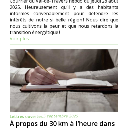
Courrier du Val-de-Travers hebdo du jeudi 28 août
2025. Heureusement qu’il y a des habitants
informés convenablement pour défendre les
intérêts de notre si belle région ! Nous dire que
nous cultivons la peur et que nous retardons la
transition énergétique !
Voir plus
5 septembre 2025
Lettres ouvertes
À propos du 30 km à l’heure dans