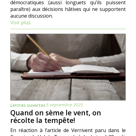
démocratiques (aussi longuets qu’ils puissent
paraître) aux décisions hâtives qui ne supportent
aucune discussion.
Voir plus
5 septembre 2025
Lettres ouvertes
Quand on sème le vent, on
récolte la tempête!
En réaction à l’article de Verrivent paru dans le