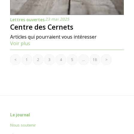
23 mai 2025
Lettres ouvertes
Centre des Cernets
Articles qui pourraient vous intéresser
Voir plus
<
1
2
3
4
5
…
18
>
Le journal
Nous soutenir