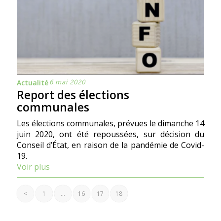
6 mai 2020
Actualité
Report des élections
communales
Les élections communales, prévues le dimanche 14
juin 2020, ont été repoussées, sur décision du
Conseil d’État, en raison de la pandémie de Covid-
19.
Voir plus
<
1
…
16
17
18