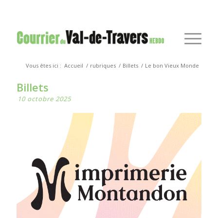
Vous êtes ici :
Accueil
/
rubriques
/
Billets
/
Le bon Vieux Monde
Billets
10 octobre 2025