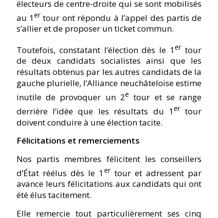
électeurs de centre-droite qui se sont mobilisés
er
au 1
tour ont répondu à l’appel des partis de
s’allier et de proposer un ticket commun.
er
Toutefois, constatant l’élection dès le 1
tour
de deux candidats socialistes ainsi que les
résultats obtenus par les autres candidats de la
gauche plurielle, l’Alliance neuchâteloise estime
e
inutile de provoquer un 2
tour et se range
er
derrière l’idée que les résultats du 1
tour
doivent conduire à une élection tacite.
Félicitations et remerciements
Nos partis membres félicitent les conseillers
er
d’État réélus dès le 1
tour et adressent par
avance leurs félicitations aux candidats qui ont
été élus tacitement.
Elle remercie tout particulièrement ses cinq