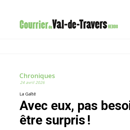
Chroniques
24 avril 2026
La Gaîté
Avec eux, pas besoin de toucher du bois pour
être surpris !