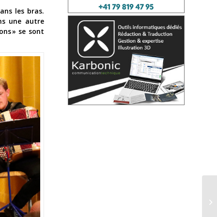
ans les bras.
ans une autre
ons » se sont