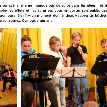
e sur scène, elle ne manque pas de suite dans les idées… et d
iplié les effets et les surprises pour emporter son public d
ion parallèle » ? À un moment donné, deux « apprentis bûcher
 sur scène… Oui, oui, vraiment !