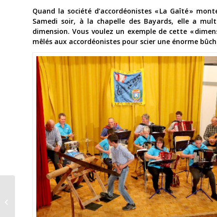
Quand la société d’accordéonistes « La Gaîté » mont
Samedi soir, à la chapelle des Bayards, elle a mult
dimension. Vous voulez un exemple de cette « dimens
mêlés aux accordéonistes pour scier une énorme bûche
Les frères Galdos sur le podium à
Bôle