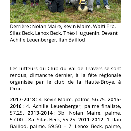
Derrière : Nolan Maire, Kevin Maire, Walti Erb,
Silas Beck, Lenox Beck, Théo Huguenin. Devant :
Achille Leuenberger, Ilan Baillod
Les lutteurs du Club du Val-de-Travers se sont
rendus, dimanche dernier, à la fête régionale
organisée par le club de la Haute-Broye, à
Oron.
2017-2018 :
4. Kevin Maire, palme, 56.75.
2015-
2016 :
4. Achille Leuenberger, palme finaliste,
57.25.
2013-2014 :
3b. Nolan Maire, palme,
57.00 – 8a. Silas Beck, 55.25.
2011-2012 :
1. Ilan
Baillod, palme, 59.50 – 7. Lenox Beck, palme,