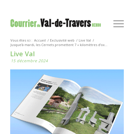
Vous êtes ici :
Accueil
/
Exclusivité web
/
Live Val
/
Jusque’à mardi, les Cernets promettent 7 « kilomètres d’ox...
Live Val
15 décembre 2024