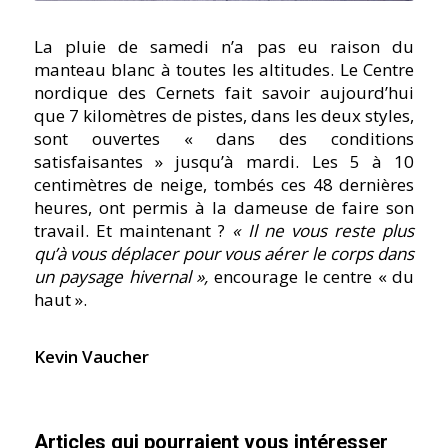
La pluie de samedi n’a pas eu raison du
manteau blanc à toutes les altitudes. Le Centre
nordique des Cernets fait savoir aujourd’hui
que 7 kilomètres de pistes, dans les deux styles,
sont ouvertes « dans des conditions
satisfaisantes » jusqu’à mardi. Les 5 à 10
centimètres de neige, tombés ces 48 dernières
heures, ont permis à la dameuse de faire son
travail. Et maintenant ?
« Il ne vous reste plus
qu’à vous déplacer pour vous aérer le corps dans
un paysage hivernal »,
encourage le centre « du
haut ».
Kevin Vaucher
Articles qui pourraient vous intéresser