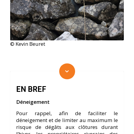
© Kevin Beuret
EN BREF
Déneigement
Pour rappel, afin de faciliter le
déneigement et de limiter au maximum le
risque de dégâts aux clôtures durant
l’hiver, les propriétaires riverains des