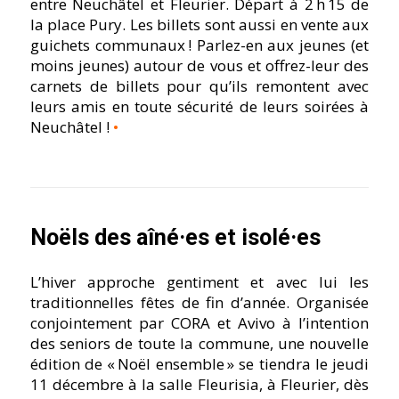
entre Neuchâtel et Fleurier. Départ à 2 h 15 de
la place Pury. Les billets sont aussi en vente aux
guichets communaux ! Parlez-en aux jeunes (et
moins jeunes) autour de vous et offrez-leur des
carnets de billets pour qu’ils remontent avec
leurs amis en toute sécurité de leurs soirées à
Neuchâtel !
•
Noëls des aîné·es et isolé·es
L’hiver approche gentiment et avec lui les
traditionnelles fêtes de fin d’année. Organisée
conjointement par CORA et Avivo à l’intention
des seniors de toute la commune, une nouvelle
édition de « Noël ensemble » se tiendra le jeudi
11 décembre à la salle Fleurisia, à Fleurier, dès