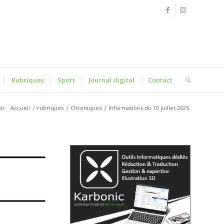
Rubriques
Sport
Journal digital
Contact
ci :
Accueil
/
rubriques
/
Chroniques
/
Informations du 10 juillet 2025