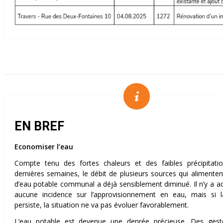
EN BREF
Economiser l’eau
Compte tenu des fortes chaleurs et des faibles précipitati
dernières semaines, le débit de plusieurs sources qui alimenten
d’eau potable communal a déjà sensiblement diminué. Il n’y a a
aucune incidence sur l’approvisionnement en eau, mais si la
persiste, la situation ne va pas évoluer favorablement.
L’eau potable est devenue une denrée précieuse. Des gest