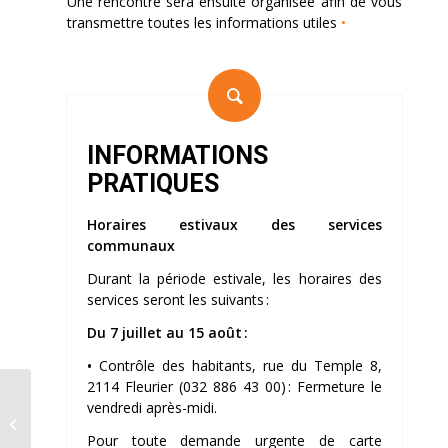
Une rencontre sera ensuite organisée afin de vous
transmettre toutes les informations utiles
•
INFORMATIONS
PRATIQUES
Horaires estivaux des services
communaux
Durant la période estivale, les horaires des
services seront les suivants :
Du 7 juillet au 15 août :
•
Contrôle des habitants, rue du Temple 8,
2114 Fleurier (032 886 43 00) : Fermeture le
vendredi après-midi.
SCAV: nouvelles dispositions
Pour toute demande urgente de carte