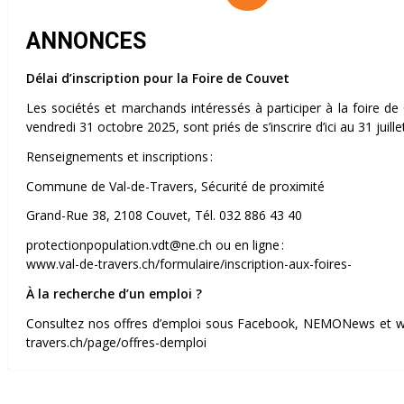
ANNONCES
Délai d’inscription pour la Foire de Couvet
Les sociétés et marchands intéressés à participer à la foire de
vendredi 31 octobre 2025, sont priés de s’inscrire d’ici au 31 juille
Renseignements et inscriptions :
Commune de Val-de-Travers, Sécurité de proximité
Grand-Rue 38, 2108 Couvet, Tél. 032 886 43 40
protectionpopulation.vdt@ne.ch ou en ligne :
www.val-de-travers.ch/formulaire/inscription-aux-foires-
À la recherche d’un emploi ?
Consultez nos offres d’emploi sous Facebook, NEMONews et w
travers.ch/page/offres-demploi