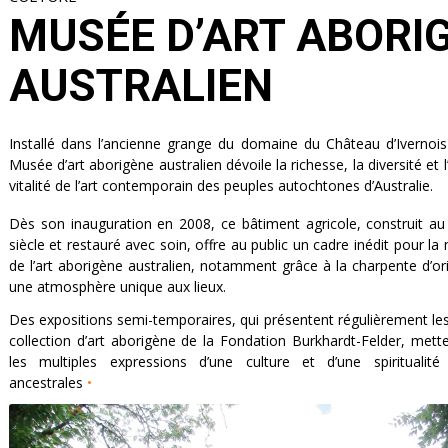
MUSÉE D’ART ABORIGÈNE
AUSTRALIEN
Installé dans l’ancienne grange du domaine du Château d’Ivernois
Musée d’art aborigène australien dévoile la richesse, la diversité et l
vitalité de l’art contemporain des peuples autochtones d’Australie.
Dès son inauguration en 2008, ce bâtiment agricole, construit a
siècle et restauré avec soin, offre au public un cadre inédit pour la
de l’art aborigène australien, notamment grâce à la charpente d’ori
une atmosphère unique aux lieux.
Des expositions semi-temporaires, qui présentent régulièrement le
collection d’art aborigène de la Fondation Burkhardt-Felder, mett
les multiples expressions d’une culture et d’une spiritualité
ancestrales
•