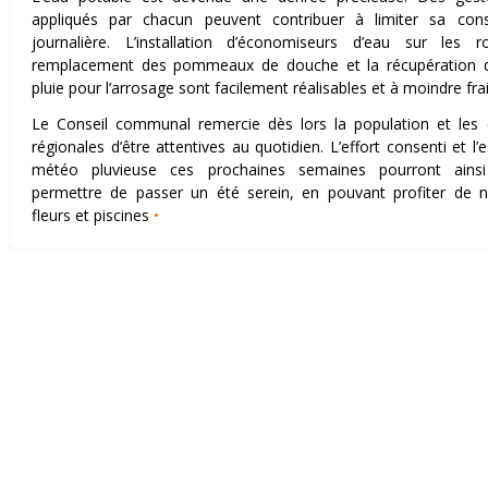
appliqués par chacun peuvent contribuer à limiter sa co
journalière. L’installation d’économiseurs d’eau sur les ro
remplacement des pommeaux de douche et la récupération d
pluie pour l’arrosage sont facilement réalisables et à moindre frai
Le Conseil communal remercie dès lors la population et les 
régionales d’être attentives au quotidien. L’effort consenti et l’
météo pluvieuse ces prochaines semaines pourront ainsi
permettre de passer un été serein, en pouvant profiter de n
fleurs et piscines
•