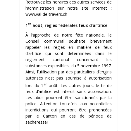
Retrouvez les horaires des autres services de
l’administration sur notre site Internet :
www.val-de-travers.ch
er
1
août, règles fédérales feux d’artifice
À l’approche de notre fête nationale, le
Conseil communal souhaite brièvement
rappeler les règles en matière de feux
d’artifice qui sont déterminées dans le
règlement cantonal concernant les
substances explosibles, du 5 novembre 1997.
Ainsi, l’utilisation par des particuliers d’engins
autorisés n’est pas soumise à autorisation
er
lors du 1
août. Les autres jours, le tir de
feux d’artifice est interdit sans autorisation.
Les abus pourront être sanctionnés par la
police. Attention toutefois aux potentielles
interdictions qui pourront être prononcées
par le Canton en cas de période de
sécheresse !