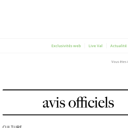
Exclusivités web
Live Val
Actualité
Vous êtes i
CULTURE