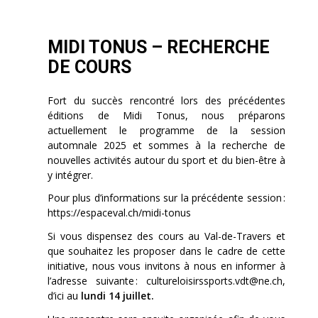
MIDI TONUS – RECHERCHE
DE COURS
Fort du succès rencontré lors des précédentes
éditions de Midi Tonus, nous préparons
actuellement le programme de la session
automnale 2025 et sommes à la recherche de
nouvelles activités autour du sport et du bien-être à
y intégrer.
Pour plus d’informations sur la précédente session :
https://espaceval.ch/midi-tonus
Si vous dispensez des cours au Val-de-Travers et
que souhaitez les proposer dans le cadre de cette
initiative, nous vous invitons à nous en informer à
l’adresse suivante : cultureloisirssports.vdt@ne.ch,
d’ici au
lundi 14 juillet.