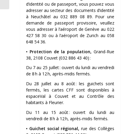
d’identité ou de passeport, vous pouvez vous
adresser au secteur des documents d’identité
à Neuchâtel au 032 889 08 89. Pour une
demande de passeport provisoire, veuillez
vous adresser à l’aéroport de Genève au 022
427 58 30 ou à l’aéroport de Zurich au 058
648 54 36.
•
Protection de la population,
Grand-Rue
38, 2108 Couvet (032 886 43 40) :
Du 7 au 25 juillet :
ouvert du lundi au vendredi
de 8 h à 12 h, après-midis fermés.
Du 28 juillet au 8 août :
les guichets sont
fermés, les cartes CFF sont disponibles à
espaceVal à Couvet et au Contrôle des
habitants à Fleurier.
Du 11 au 15 août :
ouvert du lundi au
vendredi de 8 h à 12 h, après-midis fermés.
•
Guichet social régional,
rue des Collèges