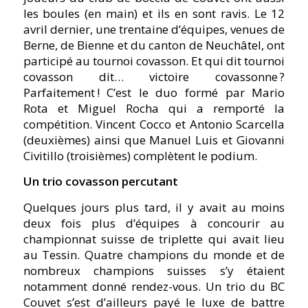
les boules (en main) et ils en sont ravis. Le 12
avril dernier, une trentaine d’équipes, venues de
Berne, de Bienne et du canton de Neuchâtel, ont
participé au tournoi covasson. Et qui dit tournoi
covasson dit… victoire covassonne ?
Parfaitement ! C’est le duo formé par Mario
Rota et Miguel Rocha qui a remporté la
compétition. Vincent Cocco et Antonio Scarcella
(deuxièmes) ainsi que Manuel Luis et Giovanni
Civitillo (troisièmes) complètent le podium.
Un trio covasson percutant
Quelques jours plus tard, il y avait au moins
deux fois plus d’équipes à concourir au
championnat suisse de triplette qui avait lieu
au Tessin.
Quatre champions du monde et de
nombreux champions suisses s’y étaient
notamment donné rendez-vous. Un trio du BC
Couvet s’est d’ailleurs payé le luxe de battre