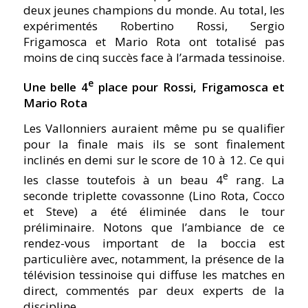
deux jeunes champions du monde. Au total, les
expérimentés Robertino Rossi, Sergio
Frigamosca et Mario Rota ont totalisé pas
moins de cinq succès face à l’armada tessinoise.
e
Une belle 4
place pour Rossi, Frigamosca et
Mario Rota
Les Vallonniers auraient même pu se qualifier
pour la finale mais ils se sont finalement
inclinés en demi sur le score de 10 à 12. Ce qui
e
les classe toutefois à un beau 4
rang. La
seconde triplette covassonne (Lino Rota, Cocco
et Steve) a été éliminée dans le tour
préliminaire. Notons que l’ambiance de ce
rendez-vous important de la boccia est
particulière avec, notamment, la présence de la
télévision tessinoise qui diffuse les matches en
direct, commentés par deux experts de la
discipline.