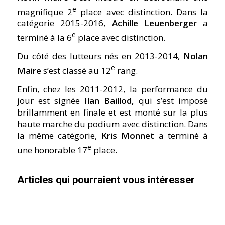
e
magnifique 2
place avec distinction. Dans la
catégorie 2015-2016,
Achille Leuenberger
a
e
terminé à la 6
place avec distinction.
Du côté des lutteurs nés en 2013-2014,
Nolan
e
Maire
s’est classé au 12
rang.
Enfin, chez les 2011-2012, la performance du
jour est signée
Ilan Baillod,
qui s’est imposé
brillamment en finale et est monté sur la plus
haute marche du podium avec distinction. Dans
la même catégorie,
Kris Monnet
a terminé à
e
une honorable 17
place.
Articles qui pourraient vous intéresser