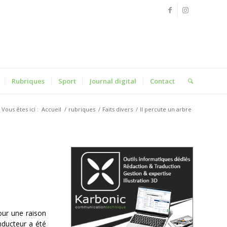
Rubriques
Sport
Journal digital
Contact
Vous êtes ici :
Accueil
/
rubriques
/
Faits divers
/
Il percute un arbre
our une raison
onducteur a été