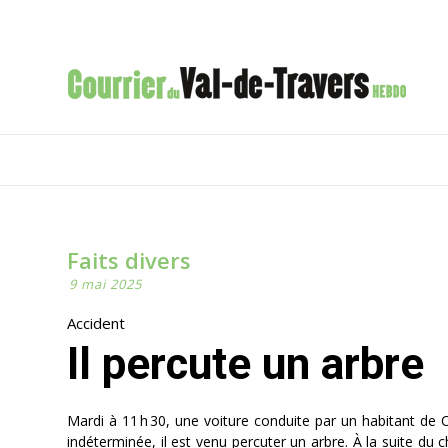
Faits divers
9 mai 2025
Accident
Il percute un arbre
Mardi à 11 h 30, une voiture conduite par un habitant de 
indéterminée, il est venu percuter un arbre. À la suite du c