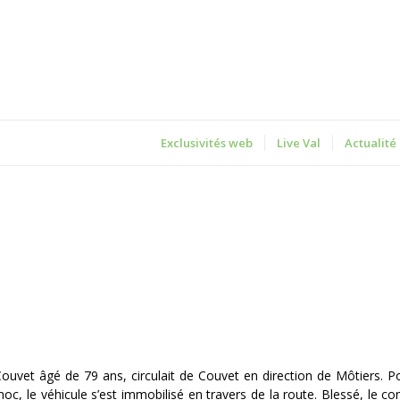
Exclusivités web
Live Val
Actualité
Couvet âgé de 79 ans, circulait de Couvet en direction de Môtiers. P
hoc, le véhicule s’est immobilisé en travers de la route. Blessé, le c