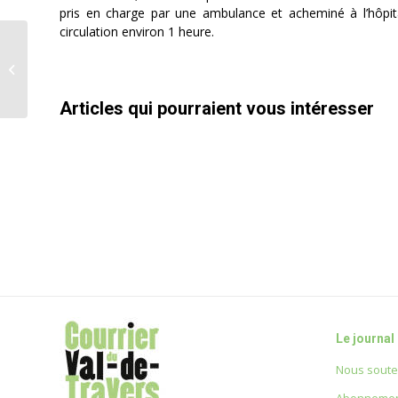
pris en charge par une ambulance et acheminé à l’hôpita
circulation environ 1 heure.
Médaille d’or à Paris pour Blackmint
Articles qui pourraient vous intéresser
Le journal
Nous soute
Abonnemen