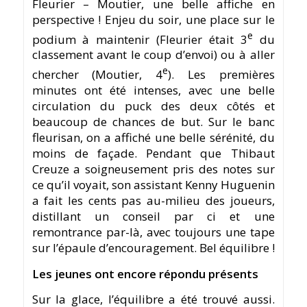
Fleurier – Moutier, une belle affiche en
perspective ! Enjeu du soir, une place sur le
e
podium à maintenir (Fleurier était 3
du
classement avant le coup d’envoi) ou à aller
e
chercher (Moutier, 4
). Les premières
minutes ont été intenses, avec une belle
circulation du puck des deux côtés et
beaucoup de chances de but. Sur le banc
fleurisan, on a affiché une belle sérénité, du
moins de façade. Pendant que Thibaut
Creuze a soigneusement pris des notes sur
ce qu’il voyait, son assistant Kenny Huguenin
a fait les cents pas au-milieu des joueurs,
distillant un conseil par ci et une
remontrance par-là, avec toujours une tape
sur l’épaule d’encouragement. Bel équilibre !
Les jeunes ont encore répondu présents
Sur la glace, l’équilibre a été trouvé aussi.