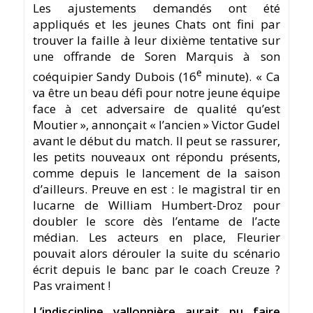
Les ajustements demandés ont été
appliqués et les jeunes Chats ont fini par
trouver la faille à leur dixième tentative sur
une offrande de Soren Marquis à son
e
coéquipier Sandy Dubois (16
minute). « Ca
va être un beau défi pour notre jeune équipe
face à cet adversaire de qualité qu’est
Moutier », annonçait « l’ancien » Victor Gudel
avant le début du match. Il peut se rassurer,
les petits nouveaux ont répondu présents,
comme depuis le lancement de la saison
d’ailleurs. Preuve en est : le magistral tir en
lucarne de William Humbert-Droz pour
doubler le score dès l’entame de l’acte
médian. Les acteurs en place, Fleurier
pouvait alors dérouler la suite du scénario
écrit depuis le banc par le coach Creuze ?
Pas vraiment !
L’indiscipline vallonnière aurait pu faire