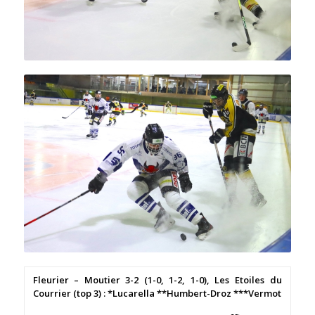
Fleurier – Moutier 3-2 (1-0, 1-2, 1-0), Les Etoiles du
Courrier (top 3) : *Lucarella **Humbert-Droz ***Vermot