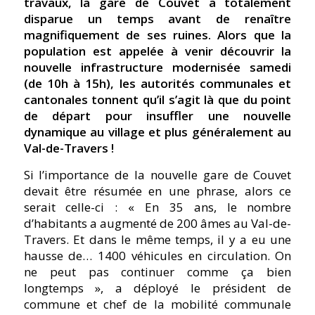
travaux, la gare de Couvet a totalement
disparue un temps avant de renaître
magnifiquement de ses ruines. Alors que la
population est appelée à venir découvrir la
nouvelle infrastructure modernisée samedi
(de 10h à 15h), les autorités communales et
cantonales tonnent qu’il s’agit là que du point
de départ pour insuffler une nouvelle
dynamique au village et plus généralement au
Val-de-Travers !
Si l’importance de la nouvelle gare de Couvet
devait être résumée en une phrase, alors ce
serait celle-ci : « En 35 ans, le nombre
d’habitants a augmenté de 200 âmes au Val-de-
Travers. Et dans le même temps, il y a eu une
hausse de… 1400 véhicules en circulation. On
ne peut pas continuer comme ça bien
longtemps », a déployé le président de
commune et chef de la mobilité communale