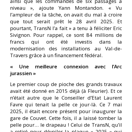
ainsi que les commandes de six passages à
niveau », ajoute Yann Montandon. « Vu
l’ampleur de la tâche, on avait du mal à croire
que tout serait prêt le 28 avril 2025. Et
pourtant, TransN l’a fait » a tenu à féliciter Eric
Sivignon. Pour rappel, ce sont 84 millions de
francs qui ont été investis dans la
modernisation des installations au Val-de-
Travers grâce à un financement fédéral.
« Une meilleure connexion avec l’Arc
jurassien »
Le premier coup de pioche des grands travaux
avait été donné en 2015 déjà (à Fleurier). Et ce
n’était autre que le Conseiller d’Etat Laurent
Favre qui tenait la pelle ce jour-là. Ce 7 mai
2025, il était encore présent pour inaugurer la
gare de Couvet. Cette fois, il a laissé tomber la
pelle pour… le drapeau ! Celui de TransN, qu’il
a retiré pour dévoiler la plaque « 2025 » qui