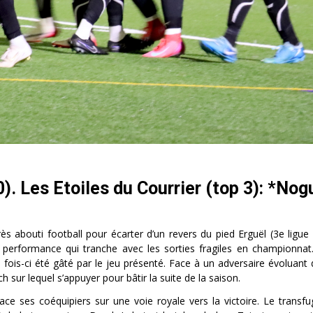
0). Les Etoiles du Courrier (top 3): *Nog
ès abouti football pour écarter d’un revers du pied Erguël (3e ligue 
 performance qui tranche avec les sorties fragiles en championna
 fois-ci été gâté par le jeu présenté. Face à un adversaire évoluan
h sur lequel s’appuyer pour bâtir la suite de la saison.
ce ses coéquipiers sur une voie royale vers la victoire. Le transf