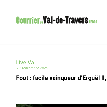
Live Val
10 septembre 2025
Foot : facile vainqueur d’Erguël I