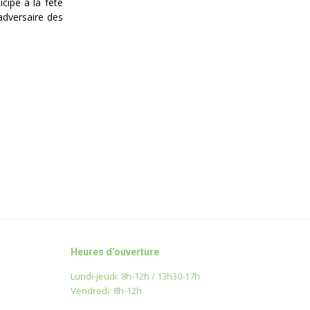
icipé à la fête
adversaire des
Heures d’ouverture
Lundi-jeudi: 8h-12h / 13h30-17h
Vendredi: 8h-12h