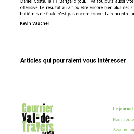
Daniel Costa, la F1 Barigello (oui, il va toujours aussi vit
offensive. Le résultat aurait pu être encore bien plus net
huitièmes de finale n’est pas encore connu. La rencontre a
Kevin Vaucher
Articles qui pourraient vous intéresser
Le journal
Nous soute
Abonnemen