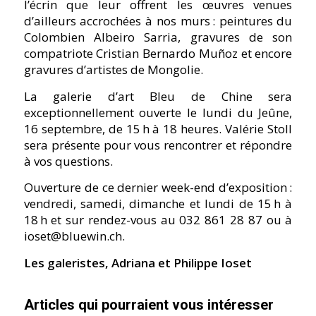
l’écrin que leur offrent les œuvres venues
d’ailleurs accrochées à nos murs : peintures du
Colombien Albeiro Sarria, gravures de son
compatriote Cristian Bernardo Muñoz et encore
gravures d’artistes de Mongolie.
La galerie d’art Bleu de Chine sera
exceptionnellement ouverte le lundi du Jeûne,
16 septembre, de 15 h à 18 heures. Valérie Stoll
sera présente pour vous rencontrer et répondre
à vos questions.
Ouverture de ce dernier week-end d’exposition :
vendredi, samedi, dimanche et lundi de 15 h à
18 h et sur rendez-vous au 032 861 28 87 ou à
ioset@bluewin.ch.
Les galeristes, Adriana et Philippe Ioset
Articles qui pourraient vous intéresser