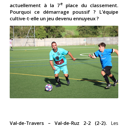
e
actuellement à la 7
place du classement.
Pourquoi ce démarrage poussif
? L’équipe
cultive-t-elle un jeu devenu ennuyeux
?
Val-de-Travers – Val-de-Ruz 2-2 (2-2).
Les