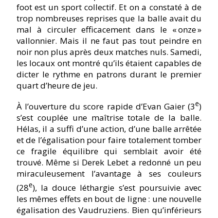
foot est un sport collectif. Et on a constaté à de
trop nombreuses reprises que la balle avait du
mal à circuler efficacement dans le « onze »
vallonnier. Mais il ne faut pas tout peindre en
noir non plus après deux matches nuls. Samedi,
les locaux ont montré qu’ils étaient capables de
dicter le rythme en patrons durant le premier
quart d’heure de jeu.
e
À l’ouverture du score rapide d’Evan Gaier (3
)
s’est couplée une maîtrise totale de la balle.
Hélas, il a suffi d’une action, d’une balle arrêtée
et de l’égalisation pour faire totalement tomber
ce fragile équilibre qui semblait avoir été
trouvé. Même si Derek Lebet a redonné un peu
miraculeusement l’avantage à ses couleurs
e
(28
), la douce léthargie s’est poursuivie avec
les mêmes effets en bout de ligne : une nouvelle
égalisation des Vaudruziens. Bien qu’inférieurs