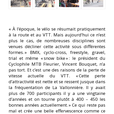
« À l’époque, le vélo se résumait pratiquement
à la route et au VTT. Mais aujourd’hui ce n’est
plus le cas, de nombreuses disciplines sont
venues décliner cette activité sous différentes
formes. » BMX, cyclo-cross, freestyle, gravel,
trial et même « snow bike » : le président du
Cyclophile MTB Fleurier, Vincent Bouquet, n’a
pas tort. Et c’est une des raisons de la perte de
vitesse actuelle du VTT. « Cette perte
d’attractivité est nette et se ressent jusque dans
la fréquentation de La Vallonnière. Il y avait
plus de 700 participants il y a une vingtaine
d’années et on tourne plutôt à 400 – 450 les
bonnes années actuellement. » Ce qui reste pas
mal et crée une belle effervescence comme ce