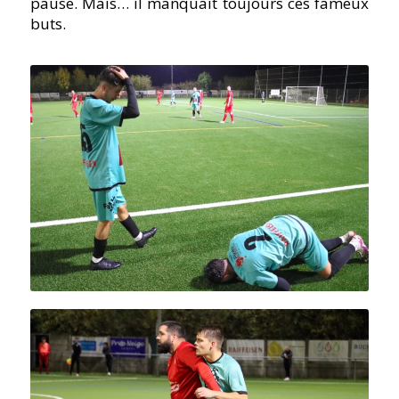
pause. Mais… il manquait toujours ces fameux
buts.