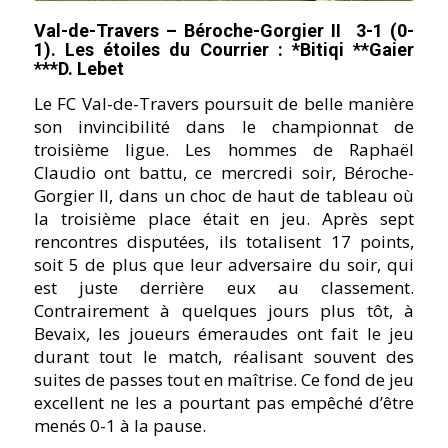
Val-de-Travers – Béroche-Gorgier II 3-1 (0-
1). Les étoiles du Courrier : *Bitiqi **Gaier
***D. Lebet
Le FC Val-de-Travers poursuit de belle manière
son invincibilité dans le championnat de
troisième ligue. Les hommes de Raphaël
Claudio ont battu, ce mercredi soir, Béroche-
Gorgier II, dans un choc de haut de tableau où
la troisième place était en jeu. Après sept
rencontres disputées, ils totalisent 17 points,
soit 5 de plus que leur adversaire du soir, qui
est juste derrière eux au classement.
Contrairement à quelques jours plus tôt, à
Bevaix, les joueurs émeraudes ont fait le jeu
durant tout le match, réalisant souvent des
suites de passes tout en maîtrise. Ce fond de jeu
excellent ne les a pourtant pas empêché d’être
menés 0-1 à la pause.