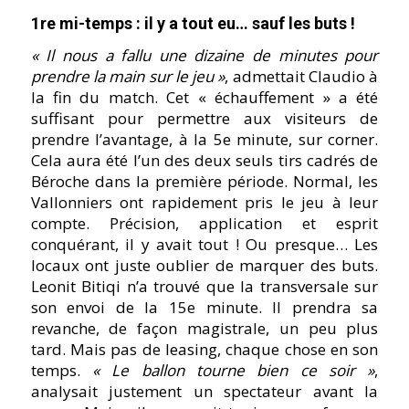
1re mi-temps : il y a tout eu… sauf les buts !
« Il nous a fallu une dizaine de minutes pour
prendre la main sur le jeu »
, admettait Claudio à
la fin du match. Cet « échauffement » a été
suffisant pour permettre aux visiteurs de
prendre l’avantage, à la 5e minute, sur corner.
Cela aura été l’un des deux seuls tirs cadrés de
Béroche dans la première période. Normal, les
Vallonniers ont rapidement pris le jeu à leur
compte. Précision, application et esprit
conquérant, il y avait tout ! Ou presque… Les
locaux ont juste oublier de marquer des buts.
Leonit Bitiqi n’a trouvé que la transversale sur
son envoi de la 15e minute. Il prendra sa
revanche, de façon magistrale, un peu plus
tard. Mais pas de leasing, chaque chose en son
temps.
« Le ballon tourne bien ce soir »
,
analysait justement un spectateur avant la