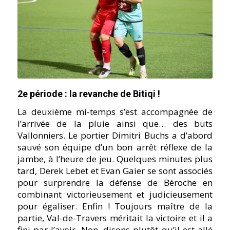
2e période : la revanche de Bitiqi !
La deuxième mi-temps s’est accompagnée de
l’arrivée de la pluie ainsi que… des buts
Vallonniers. Le portier Dimitri Buchs a d’abord
sauvé son équipe d’un bon arrêt réflexe de la
jambe, à l’heure de jeu. Quelques minutes plus
tard, Derek Lebet et Evan Gaier se sont associés
pour surprendre la défense de Béroche en
combinant victorieusement et judicieusement
pour égaliser. Enfin ! Toujours maître de la
partie, Val-de-Travers méritait la victoire et il a
fini par l’avoir. Non, disons plutôt qu’il est allé