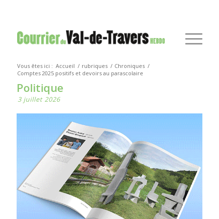
Vous êtes ici :
Accueil
/
rubriques
/
Chroniques
/
Comptes 2025 positifs et devoirs au parascolaire
Politique
3 juillet 2026