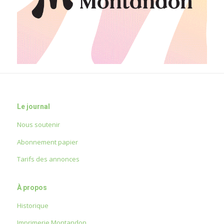
Le journal
Nous soutenir
Abonnement papier
Tarifs des annonces
À propos
Historique
Imprimerie Montandon