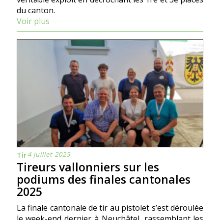
du canton.
Voir plus
4 juillet 2025
Tir
Tireurs vallonniers sur les
podiums des finales cantonales
2025
La finale cantonale de tir au pistolet s’est déroulée
le week-end dernier à Neuchâtel, rassemblant les