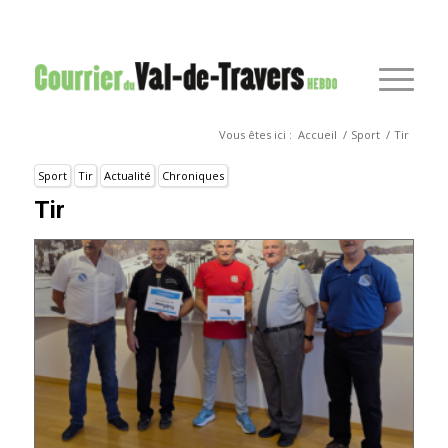
Vous êtes ici :
Accueil
/
Sport
/
Tir
Sport
Tir
Actualité
Chroniques
Tir