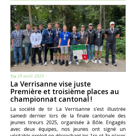
29 août 2025
Tir
La Verrisanne vise juste
Première et troisième places au
championnat cantonal !
La société de tir La Verrisanne s’est illustrée
samedi dernier lors de la finale cantonale des
jeunes tireurs 2025, organisée à Bôle. Engagés
avec deux équipes, nos jeunes ont signé un
véritable exploit en décrochant les 1re et 3e places