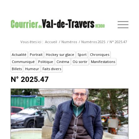
Vous êtes ici :
Accueil
/
Numéros
/
Numéros 2025
/
N° 2025.47
Actualité
Portrait
Hockey sur glace
Sport
Chroniques
Communiqué
Politique
Cinéma
Où sortir
Manifestations
Billets
Humeur
Faits divers
N° 2025.47