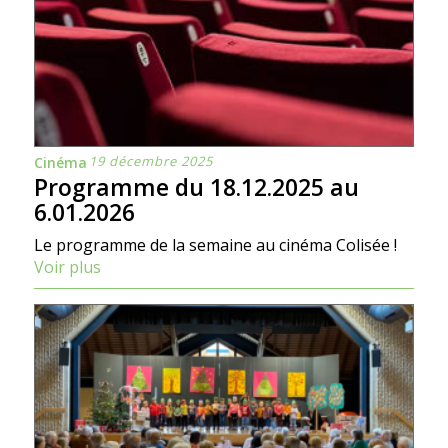
19 décembre 2025
Cinéma
Programme du 18.12.2025 au
6.01.2026
Le programme de la semaine au cinéma Colisée !
Voir plus