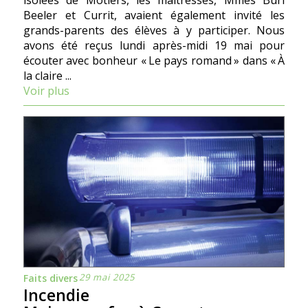
isolées de Môtiers, les maîtresses, Mmes Buri
Beeler et Currit, avaient également invité les
grands-parents des élèves à y participer. Nous
avons été reçus lundi après-midi 19 mai pour
écouter avec bonheur « Le pays romand » dans « À
la claire ...
Voir plus
29 mai 2025
Faits divers
Incendie