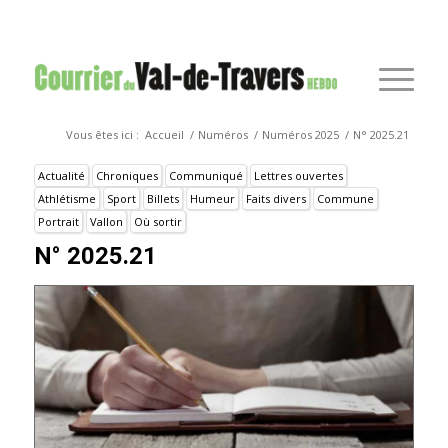
Vous êtes ici :
Accueil
/
Numéros
/
Numéros 2025
/
N° 2025.21
Actualité
Chroniques
Communiqué
Lettres ouvertes
Athlétisme
Sport
Billets
Humeur
Faits divers
Commune
Portrait
Vallon
Où sortir
N° 2025.21