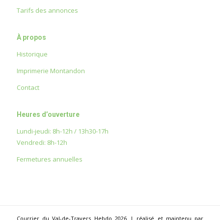
Tarifs des annonces
À propos
Historique
Imprimerie Montandon
Contact
Heures d’ouverture
Lundi-jeudi: 8h-12h / 13h30-17h
Vendredi: 8h-12h
Fermetures annuelles
Courrier du Val-de-Travers Hebdo 2026 | réalisé et maintenu par