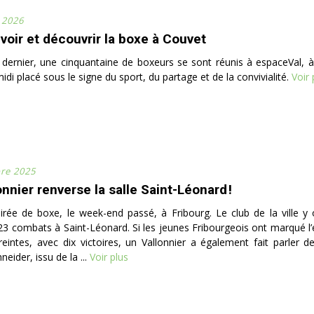
r 2026
oir et découvrir la boxe à Couvet
dernier, une cinquantaine de boxeurs se sont réunis à espaceVal, 
idi placé sous le signe du sport, du partage et de la convivialité.
Voir 
re 2025
nnier renverse la salle Saint-Léonard !
rée de boxe, le week-end passé, à Fribourg. Le club de la ville y 
3 combats à Saint-Léonard. Si les jeunes Fribourgeois ont marqué 
eintes, avec dix victoires, un Vallonnier a également fait parler de
ider, issu de la ...
Voir plus