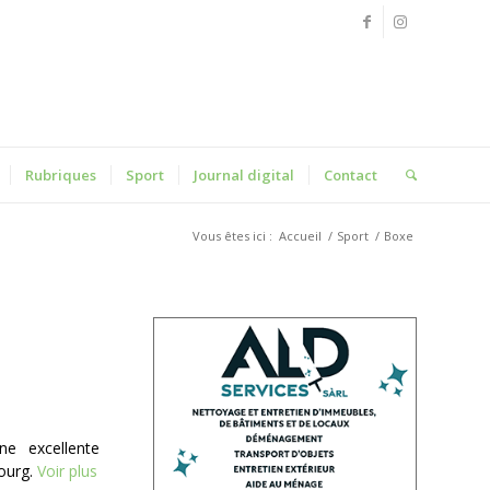
Rubriques
Sport
Journal digital
Contact
Vous êtes ici :
Accueil
/
Sport
/
Boxe
ne excellente
ourg.
Voir plus