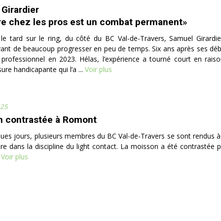
Girardier
re chez les pros est un combat permanent»
 le tard sur le ring, du côté du BC Val-de-Travers, Samuel Girard
avant de beaucoup progresser en peu de temps. Six ans après ses débu
s professionnel en 2023. Hélas, l’expérience a tourné court en ra
ure handicapante qui l’a ...
Voir plus
025
n contrastée à Romont
lques jours, plusieurs membres du BC Val-de-Travers se sont rendus
e dans la discipline du light contact. La moisson a été contrastée p
Voir plus