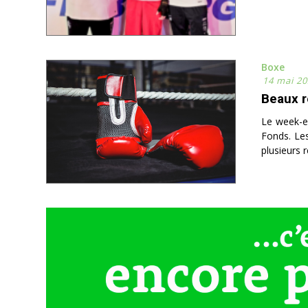
Boxe
14 mai 20
Beaux r
Le week-en
Fonds. Les
plusieurs 