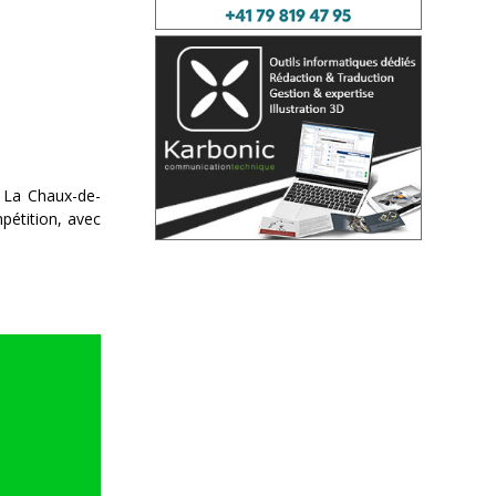
à La Chaux-de-
pétition, avec