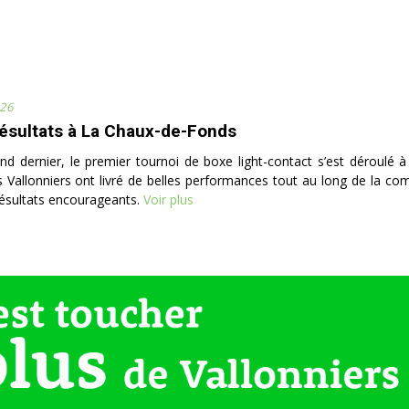
26
ésultats à La Chaux-de-Fonds
d dernier, le premier tournoi de boxe light-contact s’est déroulé 
 Vallonniers ont livré de belles performances tout au long de la com
résultats encourageants.
Voir plus