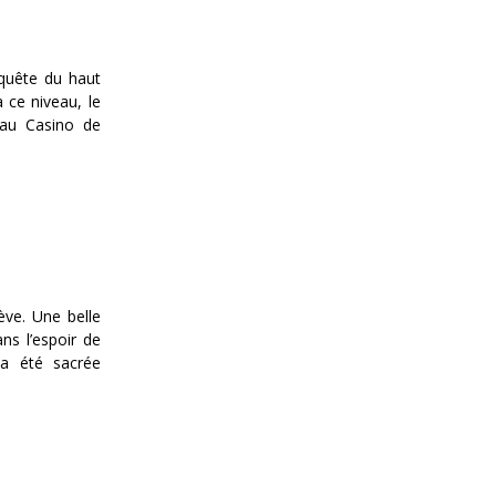
quête du haut
 ce niveau, le
 au Casino de
ve. Une belle
ns l’espoir de
 a été sacrée