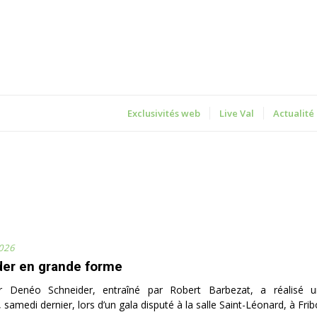
Exclusivités web
Live Val
Actualité
2026
er en grande forme
 Denéo Schneider, entraîné par Robert Barbezat, a réalisé u
 samedi dernier, lors d’un gala disputé à la salle Saint-Léonard, à Frib