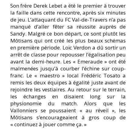
Son frère Derek Lebet a été le premier à trouver
la faille dans cette rencontre, après six minutes
de jeu. L’attaquant du FC Val-de-Travers n’a pas
manqué d’aller fêter sa réussite auprès de
Sandy. Malgré ce bon départ, ce sont plutôt les
Môtisans qui ont créé les plus beaux schémas
en première période. Loïc Verdon a dû sortir un
arrêt de classe pour repousser l’égalisation peu
avant la demi-heure. Les « Emeraude » ont été
malmenées jusqu’à courber l’échine sur coup-
franc. Le « maestro » local Frédéric Tosato a
remis les deux équipes à égalité juste avant de
rejoindre les vestiaires. Au retour sur le terrain,
les échanges en disaient long sur la
physionomie du match. Alors que les
Vallonniers se poussaient « au réveil », les
Môtisans s’encourageaient à gros coup de
« continuez à jouer comme ça. »