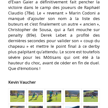
d’Evan Gaier a définitivement fait pencher la
victoire dans le camp des joueurs de Raphaël
Claudio (78e). Le « revenant » Marin Codoni a
manqué d’ajouter son nom à la liste des
buteurs et c’est finalement un autre « ancien »,
Christopher de Sousa, qui a fait mouche sur
penalty (89e). Derek Lebet a profité des
dernières secondes pour valider son « coup du
chapeau » et mettre le point final à ce derby
plus palpitant qu’attendu. Le score est toutefois
sévère pour les Môtisans qui ont été à la
hauteur du choc, avant de céder en fin de duel.
Que d’émotions !
Kevin Vaucher