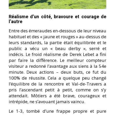
Réalisme d’un côté, bravoure et courage de
l’autre
Entre des émeraudes en-dessous de leur niveau
habituel et des « jaune et rouges » au-dessus de
leurs standards, la partie était équilibrée et le
public a vécu un « beau derby », serré et
indécis. Le froid réalisme de Derek Lebet a fini
par faire la différence. Le meilleur compteur
visiteur a redonné l’avantage aux siens à la 54e
minute. Deux actions – deux buts, ce fut du
100% de réussite. Cela a quelque peu changé
l’équilibre de la rencontre et Val-de-Travers a
pris l’ascendant petit à petit, comme on s’y
attendait. Môtiers a été brave, courageux et
intrépide, ne s’avouant jamais vaincu.
Le 1-3, tombé d’une frappe propre et pure